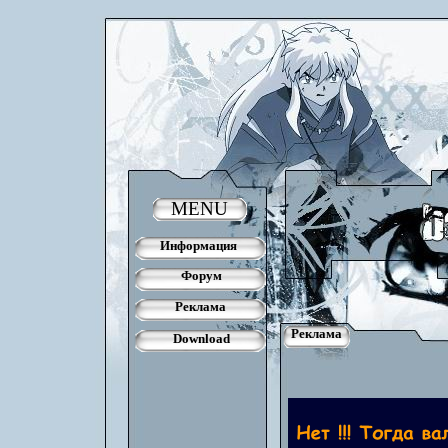
MENU
Информация
Форум
Реклама
Реклама
Download